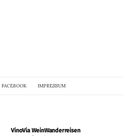
Suchen
nach:
FACEBOOK
IMPRESSUM
VinoVia WeinWanderreisen