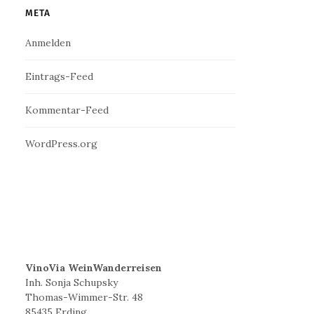
META
Anmelden
Eintrags-Feed
Kommentar-Feed
WordPress.org
VinoVia WeinWanderreisen
Inh. Sonja Schupsky
Thomas-Wimmer-Str. 48
85435 Erding