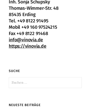
Inh. Sonja Schupsky
Thomas-Wimmer-Str. 48
85435 Erding
Tel. +49 8122 91495
Mobil +49 160 97524215
Fax +49 8122 91468
info@vinovia.de
https://vinovia.de
SUCHE
Suchen
nach:
NEUESTE BEITRÄGE