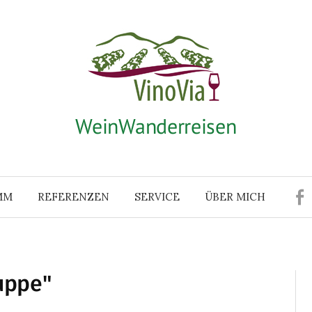
WeinWanderreisen
MM
REFERENZEN
SERVICE
ÜBER MICH
uppe"