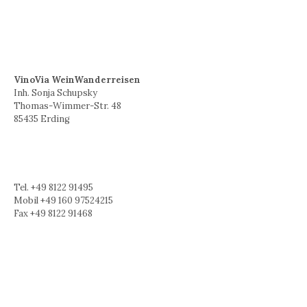
VinoVia WeinWanderreisen
Inh. Sonja Schupsky
Thomas-Wimmer-Str. 48
85435 Erding
Tel. +49 8122 91495
Mobil +49 160 97524215
Fax +49 8122 91468