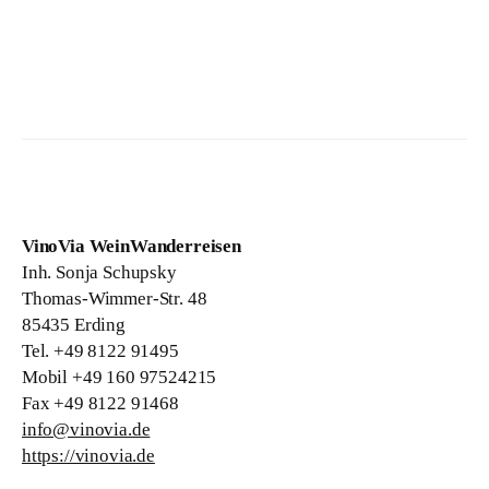
VinoVia WeinWanderreisen
Inh. Sonja Schupsky
Thomas-Wimmer-Str. 48
85435 Erding
Tel. +49 8122 91495
Mobil +49 160 97524215
Fax +49 8122 91468
info@vinovia.de
https://vinovia.de