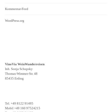
Kommentar-Feed
WordPress.org
VinoVia WeinWanderreisen
Inh. Sonja Schupsky
Thomas-Wimmer-Str. 48
85435 Erding
Tel. +49 8122 91495
Mobil +49 160 97524215