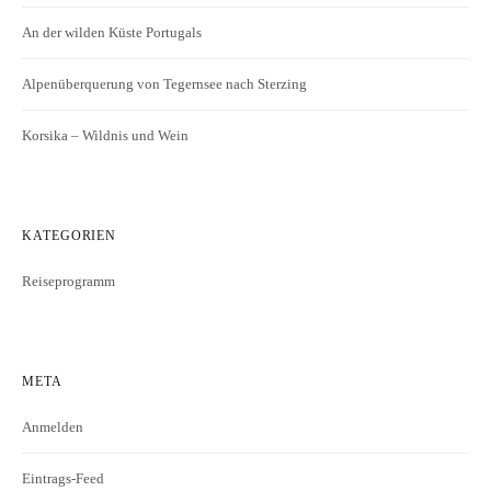
An der wilden Küste Portugals
Alpenüberquerung von Tegernsee nach Sterzing
Korsika – Wildnis und Wein
KATEGORIEN
Reiseprogramm
META
Anmelden
Eintrags-Feed