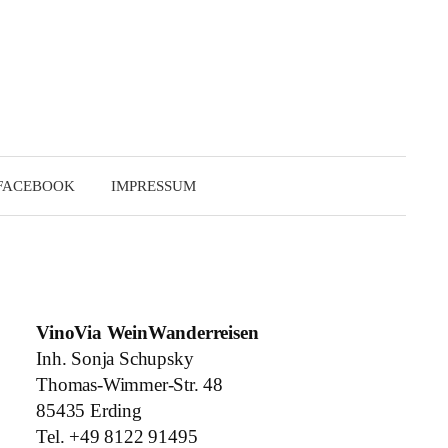
Suchen
nach:
FACEBOOK
IMPRESSUM
VinoVia WeinWanderreisen
Inh. Sonja Schupsky
Thomas-Wimmer-Str. 48
85435 Erding
Tel. +49 8122 91495