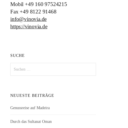
Mobil +49 160 97524215
Fax +49 8122 91468
info@vinovia.de
https://vinovia.de
SUCHE
Suchen
nach:
NEUESTE BEITRÄGE
Genussreise auf Madeira
Durch das Sultanat Oman