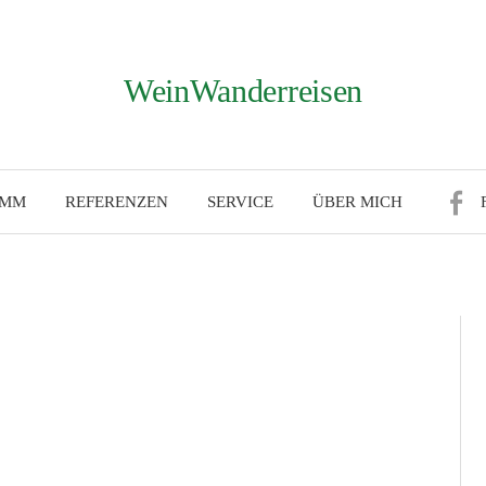
WeinWanderreisen
AMM
REFERENZEN
SERVICE
ÜBER MICH