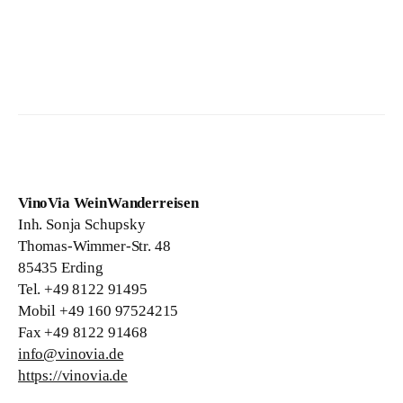
VinoVia WeinWanderreisen
Inh. Sonja Schupsky
Thomas-Wimmer-Str. 48
85435 Erding
Tel. +49 8122 91495
Mobil +49 160 97524215
Fax +49 8122 91468
info@vinovia.de
https://vinovia.de