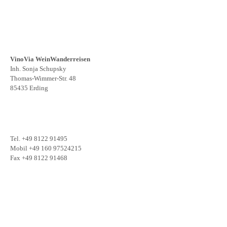
VinoVia WeinWanderreisen
Inh. Sonja Schupsky
Thomas-Wimmer-Str. 48
85435 Erding
Tel. +49 8122 91495
Mobil +49 160 97524215
Fax +49 8122 91468