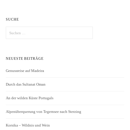
SUCHE
Suchen
nach:
NEUESTE BEITRÄGE
Genussreise auf Madeira
Durch das Sultanat Oman
An der wilden Küste Portugals
Alpenüberquerung von Tegernsee nach Sterzing
Korsika – Wildnis und Wein